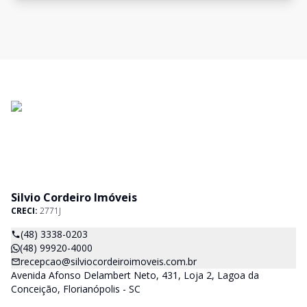
Silvio Cordeiro Imóveis
CRECI:
2771J
(48) 3338-0203
(48) 99920-4000
recepcao@silviocordeiroimoveis.com.br
Avenida Afonso Delambert Neto, 431, Loja 2, Lagoa da
Conceição, Florianópolis - SC