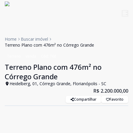
Home
Buscar imóvel
Terreno Plano com 476m² no Córrego Grande
Terreno
Venda
Cód:
768
Terreno Plano com 476m² no
Córrego Grande
Heidelberg, 01, Córrego Grande, Florianópolis - SC
R$ 2.200.000,00
Compartilhar
Favorito