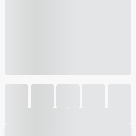
Galeria
Vídeo