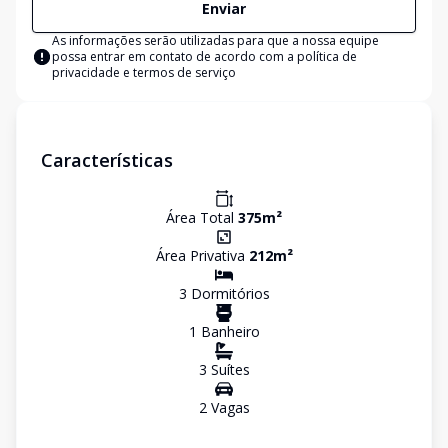
Enviar
As informações serão utilizadas para que a nossa equipe
possa entrar em contato de acordo com a
política de
privacidade e termos de serviço
Características
Área Total
375
m²
Área Privativa
212
m²
3
Dormitório
s
1
Banheiro
3
Suíte
s
2
Vaga
s