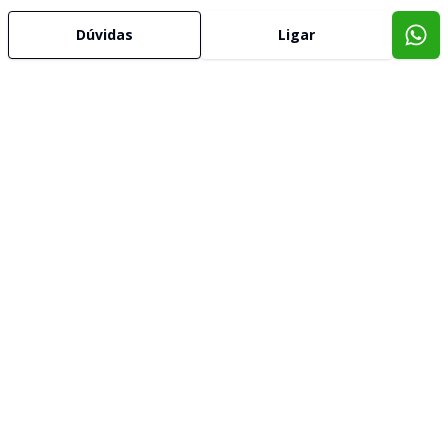
Dúvidas
Ligar