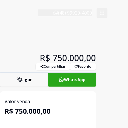
(48) 99920-4000
R$ 750.000,00
Compartilhar
Favorito
Ligar
WhatsApp
Valor venda
R$ 750.000,00