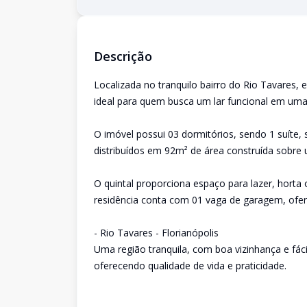
Descrição
Localizada no tranquilo bairro do Rio Tavares, 
ideal para quem busca um lar funcional em uma
O imóvel possui 03 dormitórios, sendo 1 suíte, s
distribuídos em 92m² de área construída sobre
O quintal proporciona espaço para lazer, hort
residência conta com 01 vaga de garagem, ofere
- Rio Tavares - Florianópolis
Uma região tranquila, com boa vizinhança e fácil
oferecendo qualidade de vida e praticidade.