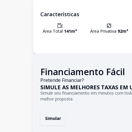
Características
Área Total
141
m²
Área Privativa
92
m²
Financiamento Fácil
Pretende Financiar?
SIMULE AS MELHORES TAXAS EM 
Simule seu financiamento em minutos com todo
melhor proposta.
Simular