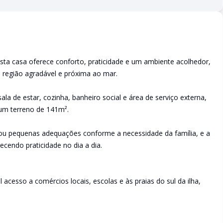
esta casa oferece conforto, praticidade e um ambiente acolhedor,
 região agradável e próxima ao mar.
ala de estar, cozinha, banheiro social e área de serviço externa,
 um terreno de 141m².
a ou pequenas adequações conforme a necessidade da família, e a
cendo praticidade no dia a dia.
 acesso a comércios locais, escolas e às praias do sul da ilha,