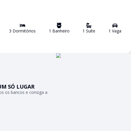
3
Dormitório
s
1
Banheiro
1
Suíte
1
Vaga
UM SÓ LUGAR
s os bancos e consiga a