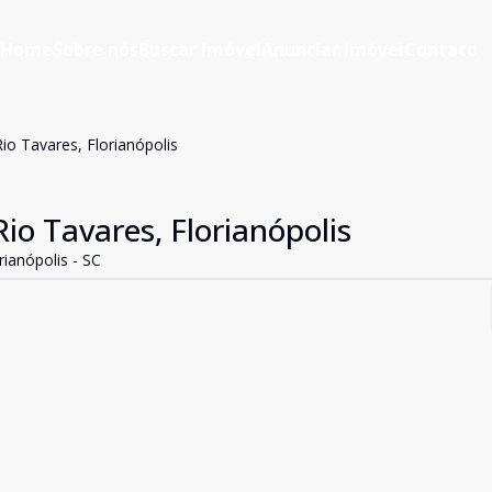
Home
Sobre nós
Buscar imóvel
Anunciar imóvel
Contato
io Tavares, Florianópolis
io Tavares, Florianópolis
rianópolis - SC