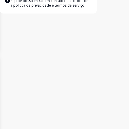
equipe possa entrar em contato de acordo com
a
política de privacidade e termos de serviço