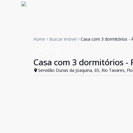
Home
Buscar imóvel
Casa com 3 dormitórios - R
Casa
Venda
Cód:
732
Casa com 3 dormitórios - R
Servidão Dunas da Joaquina, 65, Rio Tavares, Flo