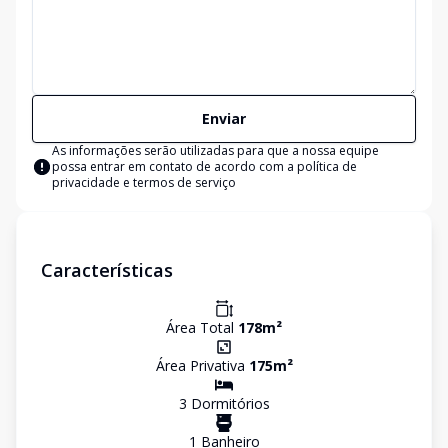
Enviar
As informações serão utilizadas para que a nossa equipe
possa entrar em contato de acordo com a
política de
privacidade e termos de serviço
Características
Área Total
178
m²
Área Privativa
175
m²
3
Dormitório
s
1
Banheiro