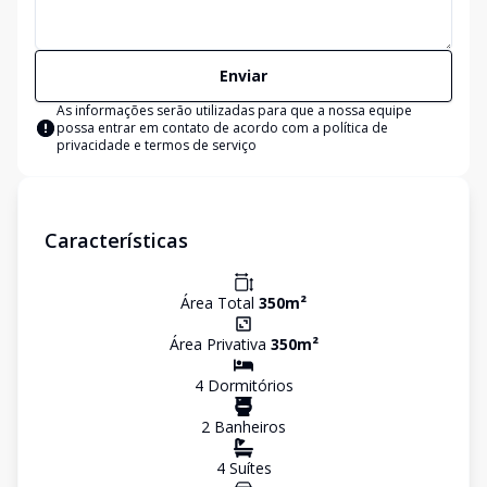
Enviar
As informações serão utilizadas para que a nossa equipe
possa entrar em contato de acordo com a
política de
privacidade e termos de serviço
Características
Área Total
350
m²
Área Privativa
350
m²
4
Dormitório
s
2
Banheiro
s
4
Suíte
s