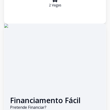
2
Vaga
s
Financiamento Fácil
Pretende Financiar?