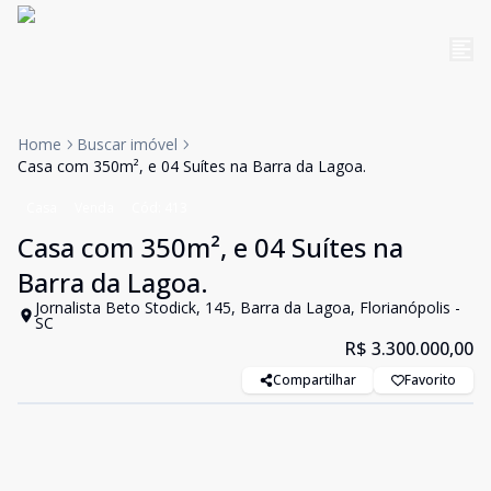
Home
Buscar imóvel
Casa com 350m², e 04 Suítes na Barra da Lagoa.
Casa
Venda
Cód:
413
Casa com 350m², e 04 Suítes na
Barra da Lagoa.
Jornalista Beto Stodick, 145, Barra da Lagoa, Florianópolis -
SC
R$ 3.300.000,00
Compartilhar
Favorito