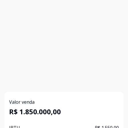
Valor venda
R$ 1.850.000,00
IPTU
R$ 1.550,00