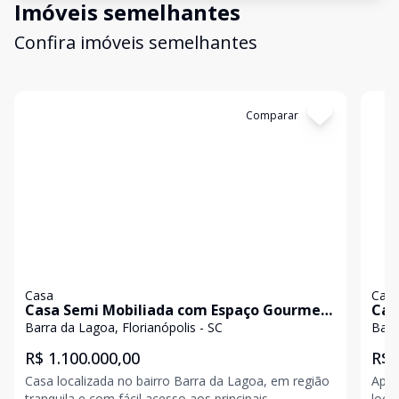
Imóveis semelhantes
Confira imóveis semelhantes
Cód:
791
Comparar
Có
Casa
Cas
Casa Semi Mobiliada com Espaço Gourmet
Cas
- Barra da Lagoa
Barra da Lagoa, Florianópolis - SC
Barr
R$ 1.100.000,00
R$ 
Casa localizada no bairro Barra da Lagoa, em região
Apre
tranquila e com fácil acesso aos principais
loca