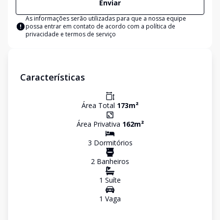
Enviar
As informações serão utilizadas para que a nossa equipe
possa entrar em contato de acordo com a
política de
privacidade e termos de serviço
Características
Área Total
173
m²
Área Privativa
162
m²
3
Dormitório
s
2
Banheiro
s
1
Suíte
1
Vaga