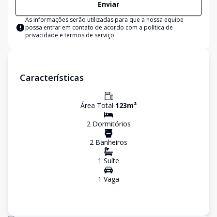
Enviar
As informações serão utilizadas para que a nossa equipe
possa entrar em contato de acordo com a
política de
privacidade e termos de serviço
Características
Área Total
123
m²
2
Dormitório
s
2
Banheiro
s
1
Suíte
1
Vaga