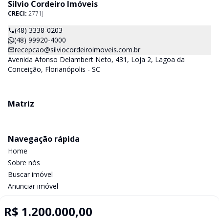
Silvio Cordeiro Imóveis
CRECI:
2771J
(48) 3338-0203
(48) 99920-4000
recepcao@silviocordeiroimoveis.com.br
Avenida Afonso Delambert Neto, 431, Loja 2, Lagoa da
Conceição, Florianópolis - SC
Matriz
Navegação rápida
Home
Sobre nós
Buscar imóvel
Anunciar imóvel
Contato
R$ 1.200.000,00